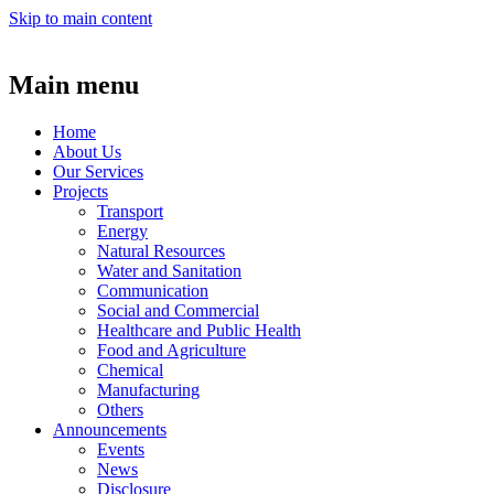
Skip to main content
Main menu
Home
About Us
Our Services
Projects
Transport
Energy
Natural Resources
Water and Sanitation
Communication
Social and Commercial
Healthcare and Public Health
Food and Agriculture
Chemical
Manufacturing
Others
Announcements
Events
News
Disclosure