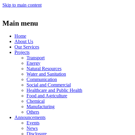
Skip to main content
Main menu
Home
About Us
Our Services
Projects
Transport
Energy
Natural Resources
Water and Sanitation
Communication
Social and Commercial
Healthcare and Public Health
Food and Agriculture
Chemical
Manufacturing
Others
Announcements
Events
News
Disclosure