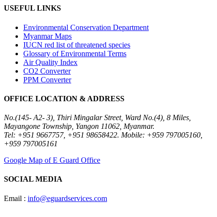
USEFUL LINKS
Environmental Conservation Department
Myanmar Maps
IUCN red list of threatened species
Glossary of Environmental Terms
Air Quality Index
CO2 Converter
PPM Converter
OFFICE LOCATION & ADDRESS
No.(145- A2- 3), Thiri Mingalar Street, Ward No.(4), 8 Miles,
Mayangone Township, Yangon 11062, Myanmar.
Tel: +951 9667757, +951 98658422. Mobile: +959 797005160,
+959 797005161
Google Map of E Guard Office
SOCIAL MEDIA
Email :
info@eguardservices.com