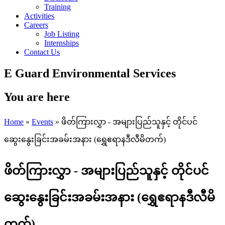
Training
Activities
Careers
Job Listing
Internships
Contact Us
E Guard Environmental Services
You are here
Home
»
Events
» ဖိတ်ကြားလွှာ - အများပြည်သူနှင့် တိုင်ပင်
ဆွေးနွေးခြင်းအခမ်းအနား (ရွှေဧရာနဒီလီမိတက်)
ဖိတ်ကြားလွှာ - အများပြည်သူနှင့် တိုင်ပင်
ဆွေးနွေးခြင်းအခမ်းအနား (ရွှေဧရာနဒီလီမိ
တက်)