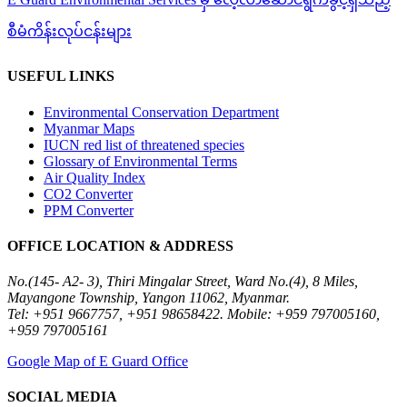
စီမံကိန်းလုပ်ငန်းများ
USEFUL LINKS
Environmental Conservation Department
Myanmar Maps
IUCN red list of threatened species
Glossary of Environmental Terms
Air Quality Index
CO2 Converter
PPM Converter
OFFICE LOCATION & ADDRESS
No.(145- A2- 3), Thiri Mingalar Street, Ward No.(4), 8 Miles,
Mayangone Township, Yangon 11062, Myanmar.
Tel: +951 9667757, +951 98658422. Mobile: +959 797005160,
+959 797005161
Google Map of E Guard Office
SOCIAL MEDIA