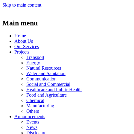
Skip to main content
Main menu
Home
About Us
Our Services
Projects
Transport
Energy
Natural Resources
Water and Sanitation
Communication
Social and Commercial
Healthcare and Public Health
Food and Agriculture
Chemical
Manufacturing
Others
Announcements
Events
News
Disclosure