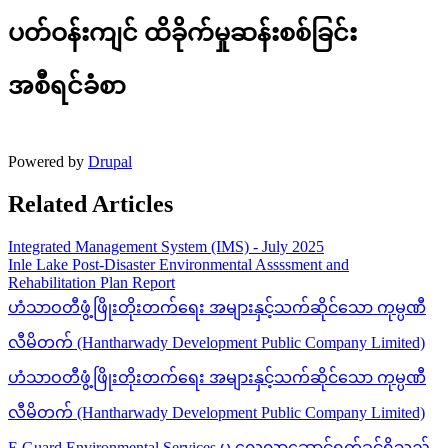
ပတ်ဝန်းကျင် ထိခိုက်မှုဆန်းစစ်ခြင်း
အစီရင်ခံစာ
Powered by
Drupal
Related Articles
Integrated Management System (IMS) - July 2025
Inle Lake Post-Disaster Environmental Assssment and
Rehabilitation Plan Report
ဟံသာဝတီဖွံ့ဖြိုးတိုးတက်ရေး အများနှင့်သက်ဆိုင်သော ကုမ္ပဏီ
လီမိတက် (Hantharwady Development Public Company Limited)
ဟံသာဝတီဖွံ့ဖြိုးတိုးတက်ရေး အများနှင့်သက်ဆိုင်သော ကုမ္ပဏီ
လီမိတက် (Hantharwady Development Public Company Limited)
E Guard Environmental Services မှ လေ့လာဆောင်ရွက်ခွင့်ရှိသည့်