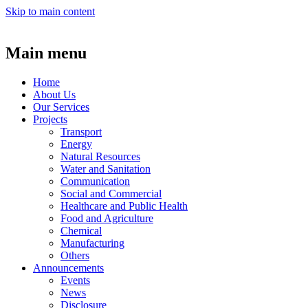
Skip to main content
Main menu
Home
About Us
Our Services
Projects
Transport
Energy
Natural Resources
Water and Sanitation
Communication
Social and Commercial
Healthcare and Public Health
Food and Agriculture
Chemical
Manufacturing
Others
Announcements
Events
News
Disclosure