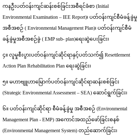
ကနဦးပတ်ဝန်းကျင်ဆန်းစစ်ခြင်းအစီရင်ခံစာ (Initial
Environmental Examination – IEE Report)၊ ပတ်ဝန်းကျင်စီမံခန့်ခွဲမှု
အစီအစဉ် ( Environmental Management Plan)၊ ပတ်ဝန်းကျင်စီမံ
ခန့်ခွဲမှုအစီအစဉ်ခွဲ ( EMP sub- plan)ရေးဆွဲပေးခြင်း၊
၄။ လူမှုစီးပွားပတ်ဝန်းကျင်ဆိုင်ရာနှင့်ပတ်သက်၍ Resettlement
Action Plan Rehabilitation Plan ရေးဆွဲခြင်း၊
၅။ မဟာဗျူဟာမြောက်ပတ်ဝန်းကျင်ဆိုင်ရာဆန်းစစ်ခြင်း
(Strategic Environmental Assessment – SEA) ဆောင်ရွက်ခြင်း၊
၆။ ပတ်ဝန်းကျင်ဆိုင်ရာ စီမံခန့်ခွဲမှု အစီအစဉ် (Environmental
Management Plan - EMP) အကောင်အထည်ဖော်ခြင်းစနစ်
(Environmental Management System) တည်ဆောက်ခြင်း၊