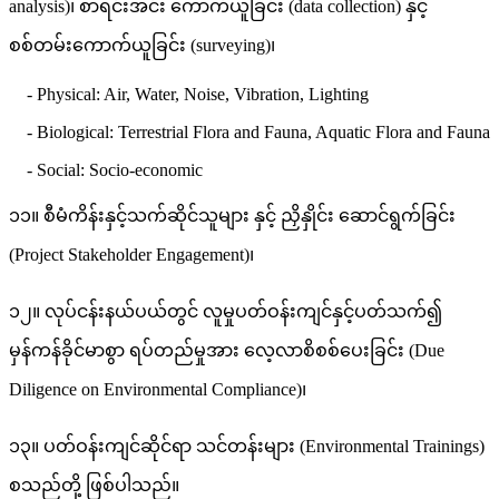
analysis)၊ စာရင်းအင်း ကောက်ယူခြင်း (data collection) နှင့်
စစ်တမ်းကောက်ယူခြင်း (surveying)၊
- Physical: Air, Water, Noise, Vibration, Lighting
- Biological: Terrestrial Flora and Fauna, Aquatic Flora and Fauna
- Social: Socio-economic
၁၁။ စီမံကိန်းနှင့်သက်ဆိုင်သူများ နှင့် ညှိနှိုင်း ဆောင်ရွက်ခြင်း
(Project Stakeholder Engagement)၊
၁၂။ လုပ်ငန်းနယ်ပယ်တွင် လူမှုပတ်ဝန်းကျင်နှင့်ပတ်သက်၍
မှန်ကန်ခိုင်မာစွာ ရပ်တည်မှုအား လေ့လာစိစစ်ပေးခြင်း (Due
Diligence on Environmental Compliance)၊
၁၃။ ပတ်ဝန်းကျင်ဆိုင်ရာ သင်တန်းများ (Environmental Trainings)
စသည်တို့ ဖြစ်ပါသည်။